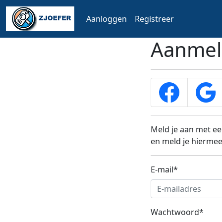
Aanloggen
Registreer
Aanmel
Meld je aan met ee
en meld je hiermee
E-mail
*
Wachtwoord
*