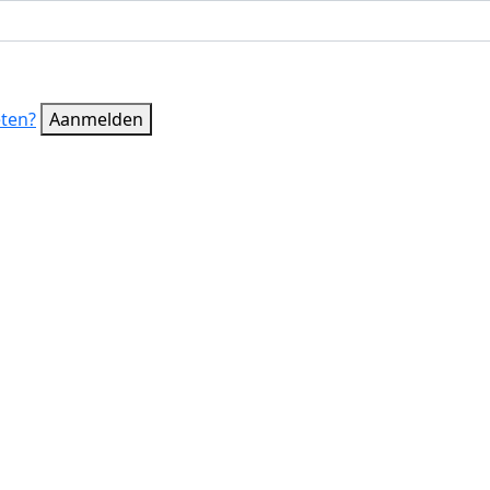
ten?
Aanmelden